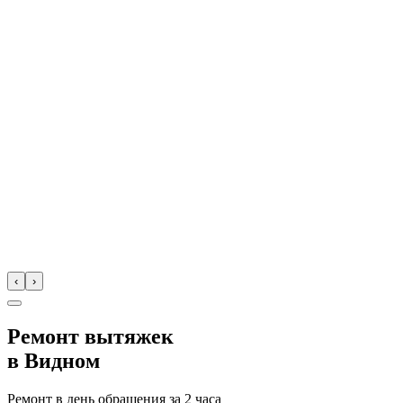
‹
›
Ремонт вытяжек
в
Видном
Ремонт в день обращения за
2 часа