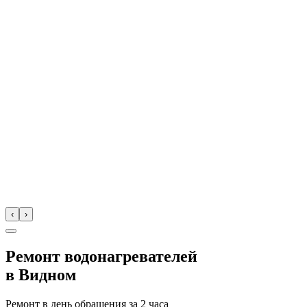
‹
›
Ремонт водонагревателей
в
Видном
Ремонт в день обращения за
2 часа