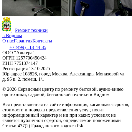
Ремонт техники
в Видном
О нас
Гарантия
Контакты
+7 (499) 113-44-35
ООО "Альтера"
ОГРН 1257700450424
ИНН 7751374147
Регистрация 13.10.2025
Юр.адрес 108826, город Москва, Александры Монаховой ул,
д. 95 к. 2, помещ. 1/1
©
2026 Сервисный центр по ремонту бытовой, аудио-видео,
оргтехники, садовой, бензиновой техники в Видном
Вся представленная на сайте информация, касающаяся сроков,
стоимости и порядка предоставления услуг, носит
информационный характер и ни при каких условиях не
является публичной офертой, определяемой положениями
Статьи 437(2) Гражданского кодекса РФ.