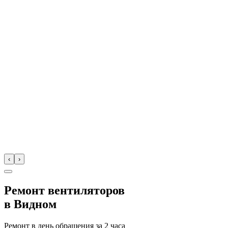
‹
›
Ремонт вентиляторов
в
Видном
Ремонт в день обращения за
2 часа