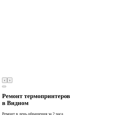
‹
›
Ремонт термопринтеров
в
Видном
Ремонт в день обращения за
2 часа