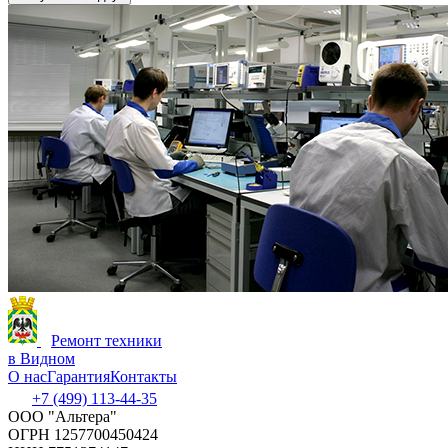
Ремонт техники
в Видном
О нас
Гарантия
Контакты
+7 (499) 113-44-35
ООО "Альтера"
ОГРН 1257700450424