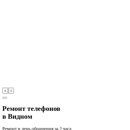
‹
›
Ремонт телефонов
в
Видном
Ремонт в день обращения за
2 часа