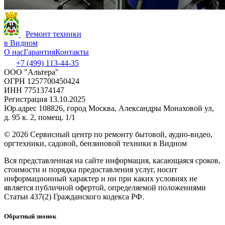
Ремонт техники
в Видном
О нас
Гарантия
Контакты
+7 (499) 113-44-35
ООО "Альтера"
ОГРН 1257700450424
ИНН 7751374147
Регистрация 13.10.2025
Юр.адрес 108826, город Москва, Александры Монаховой ул,
д. 95 к. 2, помещ. 1/1
©
2026 Сервисный центр по ремонту бытовой, аудио-видео,
оргтехники, садовой, бензиновой техники в Видном
Вся представленная на сайте информация, касающаяся сроков,
стоимости и порядка предоставления услуг, носит
информационный характер и ни при каких условиях не
является публичной офертой, определяемой положениями
Статьи 437(2) Гражданского кодекса РФ.
Обратный звонок