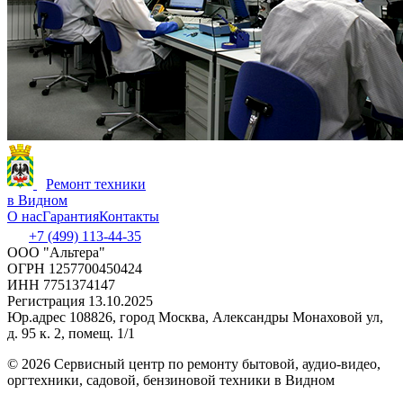
Ремонт техники
в Видном
О нас
Гарантия
Контакты
+7 (499) 113-44-35
ООО "Альтера"
ОГРН 1257700450424
ИНН 7751374147
Регистрация 13.10.2025
Юр.адрес 108826, город Москва, Александры Монаховой ул,
д. 95 к. 2, помещ. 1/1
©
2026 Сервисный центр по ремонту бытовой, аудио-видео,
оргтехники, садовой, бензиновой техники в Видном