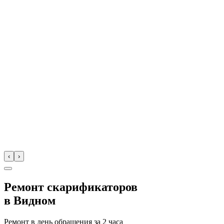
‹
›
Ремонт скарификаторов
в
Видном
Ремонт в день обращения за
2 часа