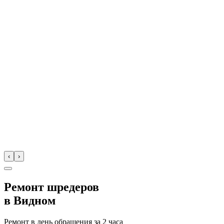
‹
›
Ремонт шредеров
в
Видном
Ремонт в день обращения за
2 часа