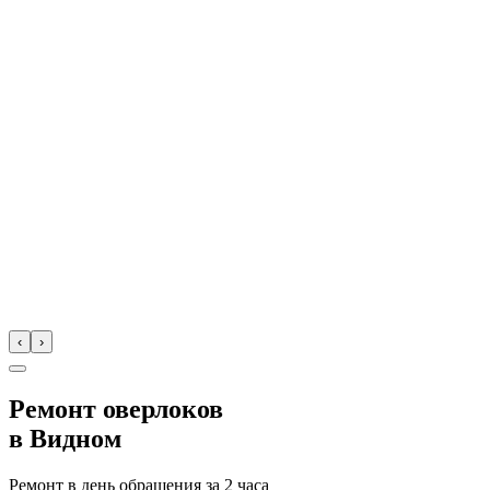
‹
›
Ремонт оверлоков
в
Видном
Ремонт в день обращения за
2 часа