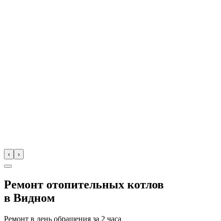
‹
›
Ремонт отопительных котлов
в
Видном
Ремонт в день обращения за
2 часа