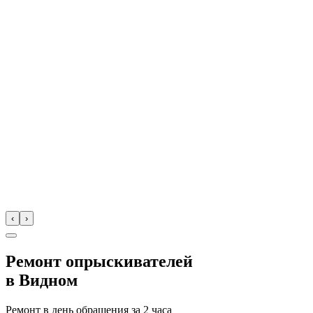
‹
›
Ремонт опрыскивателей
в
Видном
Ремонт в день обращения за
2 часа