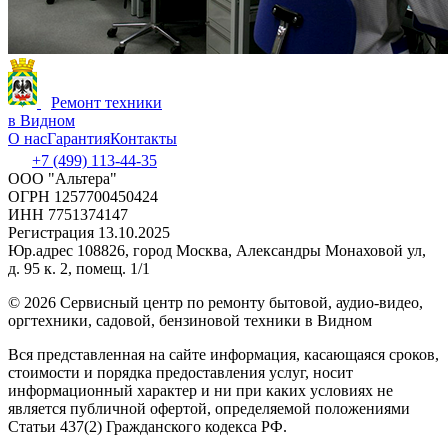
Ремонт техники
в Видном
О нас
Гарантия
Контакты
+7 (499) 113-44-35
ООО "Альтера"
ОГРН 1257700450424
ИНН 7751374147
Регистрация 13.10.2025
Юр.адрес 108826, город Москва, Александры Монаховой ул,
д. 95 к. 2, помещ. 1/1
©
2026 Сервисный центр по ремонту бытовой, аудио-видео,
оргтехники, садовой, бензиновой техники в Видном
Вся представленная на сайте информация, касающаяся сроков,
стоимости и порядка предоставления услуг, носит
информационный характер и ни при каких условиях не
является публичной офертой, определяемой положениями
Статьи 437(2) Гражданского кодекса РФ.