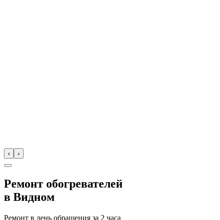
‹
›
Ремонт обогревателей
в
Видном
Ремонт в день обращения за
2 часа