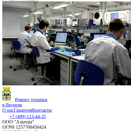
Ремонт техники
в Видном
О нас
Гарантия
Контакты
+7 (499) 113-44-35
ООО "Альтера"
ОГРН 1257700450424