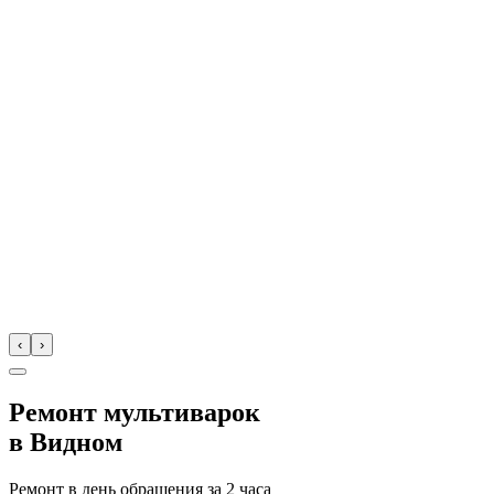
‹
›
Ремонт мультиварок
в
Видном
Ремонт в день обращения за
2 часа