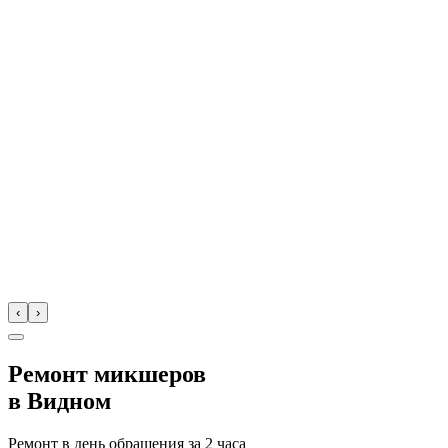
‹
›
Ремонт микшеров
в
Видном
Ремонт в день обращения за
2 часа