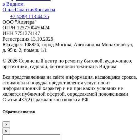
в Видном
О нас
Гарантия
Контакты
+7 (499) 113-44-35
ООО "Альтера"
ОГРН 1257700450424
ИНН 7751374147
Регистрация 13.10.2025
Юр.адрес 108826, город Москва, Александры Монаховой ул,
д. 95 к. 2, помещ. 1/1
©
2026 Сервисный центр по ремонту бытовой, аудио-видео,
оргтехники, садовой, бензиновой техники в Видном
Вся представленная на сайте информация, касающаяся сроков,
стоимости и порядка предоставления услуг, носит
информационный характер и ни при каких условиях не
является публичной офертой, определяемой положениями
Статьи 437(2) Гражданского кодекса РФ.
Обратный звонок
×
×