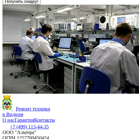
Получить скидку!
Ремонт техники
в Видном
О нас
Гарантия
Контакты
+7 (499) 113-44-35
ООО "Альтера"
ОГРН 1257700450424